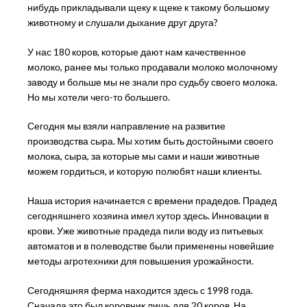
нибудь прикладывали щеку к щеке к такому большому
животному и слушали дыхание друг друга?
У нас 180 коров, которые дают нам качественное
молоко, ранее мы только продавали молоко молочному
заводу и больше мы не знали про судьбу своего молока.
Но мы хотели чего-то большего.
Сегодня мы взяли направление на развитие
производства сыра. Мы хотим быть достойными своего
молока, сыра, за которые мы сами и наши животные
можем гордиться, и которую полюбят наши клиенты.
Наша история начинается с времени прадедов. Прадед
сегодняшнего хозяина имел хутор здесь. Инновации в
крови. Уже животные прадеда пили воду из питьевых
автоматов и в полеводстве были применены новейшие
методы агротехники для повышения урожайности.
Сегодняшняя ферма находится здесь с 1998 года.
Сначала это был коровник лишь для 20 коров. На