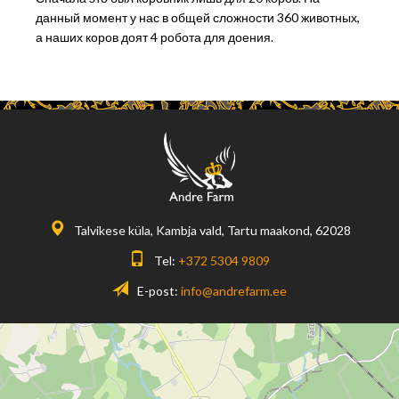
данный момент у нас в общей сложности 360 животных,
а наших коров доят 4 робота для доения.
Talvikese küla, Kambja vald, Tartu maakond, 62028
Tel:
+372 5304 9809
E-post:
info@andrefarm.ee