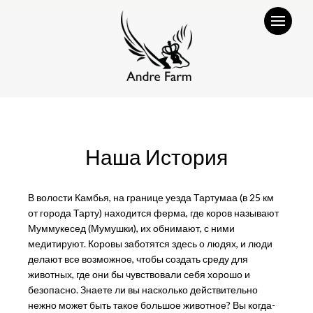
Menüü
Andre
Farm
Наша История
В волости Камбья, на границе уезда Тартумаа (в 25 км
от города Тарту) находится ферма, где коров называют
Муммукесед (Мумушки), их обнимают, с ними
медитируют. Коровы заботятся здесь о людях, и люди
делают все возможное, чтобы создать среду для
животных, где они бы чувствовали себя хорошо и
безопасно. Знаете ли вы насколько действительно
нежно может быть такое большое животное? Вы когда-