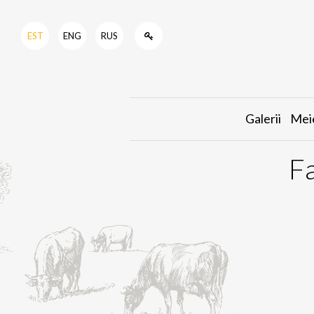
EST
ENG
RUS
Galerii
Mei
Fa