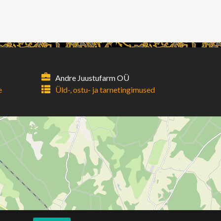
Andre Juustufarm OÜ
e
Üld-, ostu- ja tarnetingimused